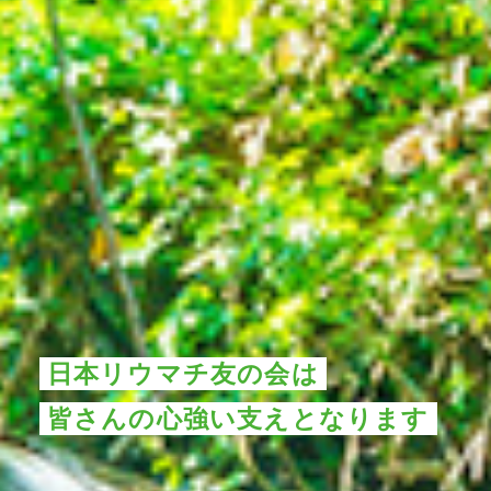
日本リウマチ友の会は
皆さんの心強い支えとなります