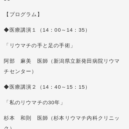
【プログラム】
◆医療講演１（14：00～14：35）
「リウマチの手と足の手術」
阿部 麻美 医師（新潟県立新発田病院リウマ
チセンター）
◆医療講演２（14：40～15：15）
「私のリウマチの30年」
杉本 和則 医師（杉本リウマチ内科クリニッ
ク）