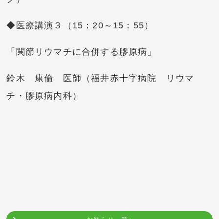
◆医療講演３（15：20～15：55）
「関節リウマチに合併する膠原病」
鈴木 康倫 医師（福井赤十字病院 リウマ
チ・膠原病内科）