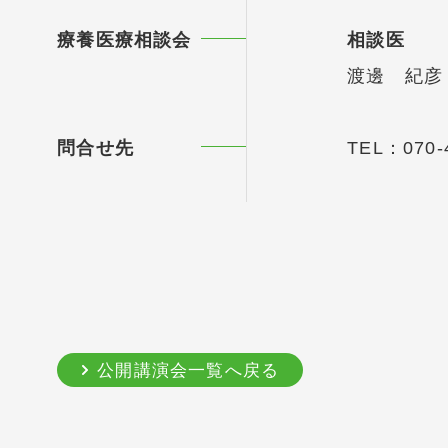
療養医療相談会
相談医
渡邊 紀彦
問合せ先
TEL：
070-
公開講演会一覧へ戻る