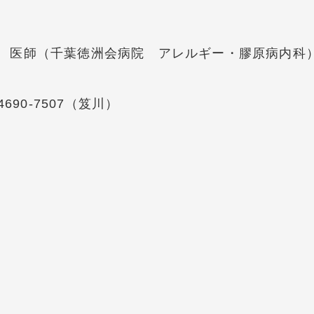
 医師（千葉徳洲会病院 アレルギー・膠原病内科
4690-7507
（笈川）