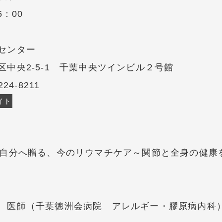
6：00
センター
区中央2-5-1 千葉中央ツインビル２号館
224-8211
イト
の自分へ贈る、今のリウマチケア～関節と全身の健康
 医師（千葉徳洲会病院 アレルギー・膠原病内科