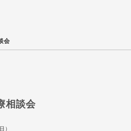
談会
療相談会
（日）