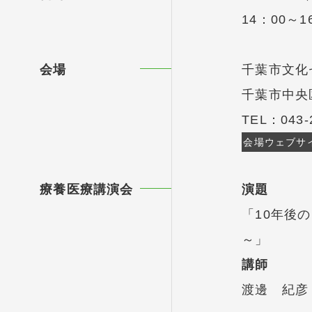
14：00～1
会場
千葉市文化
千葉市中央
TEL：
043-
会場ウェブサ
療養医療講演会
演題
「10年後
～」
講師
渡邊 紀彦